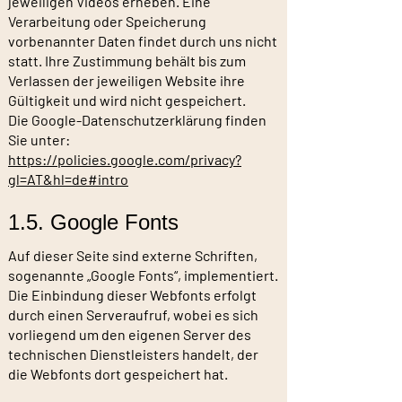
jeweiligen Videos erheben. Eine
Verarbeitung oder Speicherung
vorbenannter Daten findet durch uns nicht
statt. Ihre Zustimmung behält bis zum
Verlassen der jeweiligen Website ihre
Gültigkeit und wird nicht gespeichert.
Die Google-Datenschutzerklärung finden
Sie unter:
https://policies.google.com/privacy?
gl=AT&hl=de#intro
1.5. Google Fonts
Auf dieser Seite sind externe Schriften,
sogenannte „Google Fonts“, implementiert.
Die Einbindung dieser Webfonts erfolgt
durch einen Serveraufruf, wobei es sich
vorliegend um den eigenen Server des
technischen Dienstleisters handelt, der
die Webfonts dort gespeichert hat.