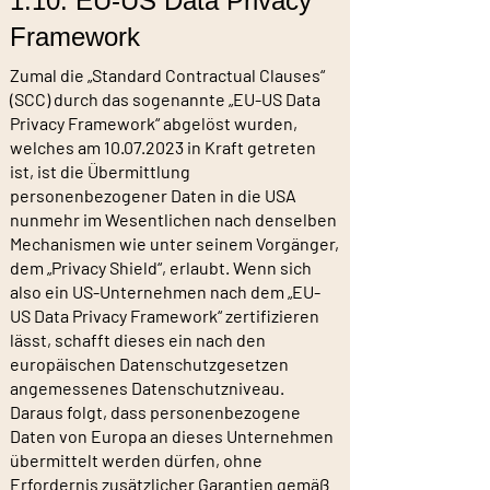
1.10. EU-US Data Privacy
Framework
Zumal die „Standard Contractual Clauses“
(SCC) durch das sogenannte „EU-US Data
Privacy Framework“ abgelöst wurden,
welches am
10.07.2023
in Kraft getreten
ist, ist die Übermittlung
personenbezogener Daten in die USA
nunmehr im Wesentlichen nach denselben
Mechanismen wie unter seinem Vorgänger,
dem „Privacy Shield“, erlaubt. Wenn sich
also ein US-Unternehmen nach dem „EU-
US Data Privacy Framework“ zertifizieren
lässt, schafft dieses ein nach den
europäischen Datenschutzgesetzen
angemessenes Datenschutzniveau.
Daraus folgt, dass personenbezogene
Daten von Europa an dieses Unternehmen
übermittelt werden dürfen, ohne
Erfordernis zusätzlicher Garantien gemäß