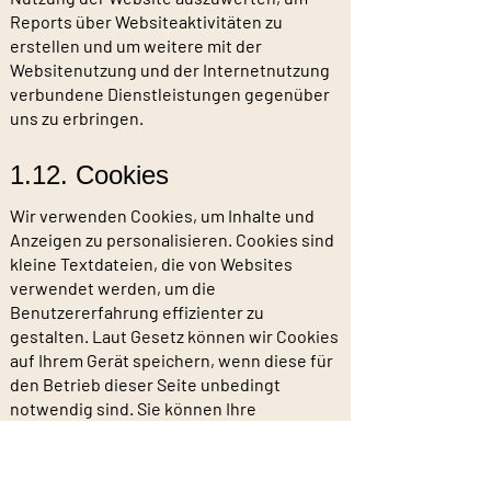
Reports über Websiteaktivitäten zu
erstellen und um weitere mit der
Websitenutzung und der Internetnutzung
verbundene Dienstleistungen gegenüber
uns zu erbringen.
1.12. Cookies
Wir verwenden Cookies, um Inhalte und
Anzeigen zu personalisieren. Cookies sind
kleine Textdateien, die von Websites
verwendet werden, um die
Benutzererfahrung effizienter zu
gestalten. Laut Gesetz können wir Cookies
auf Ihrem Gerät speichern, wenn diese für
den Betrieb dieser Seite unbedingt
notwendig sind. Sie können Ihre
Einwilligung zur Cookie-Erklärung
jederzeit widerrufen, indem Sie die
Website erneut aufrufen und über den