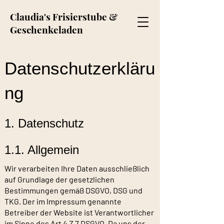
Claudia's Frisierstube &
Geschenkeladen
Datenschutzerkläru
ng
1. Datenschutz
1.1. Allgemein
Wir verarbeiten Ihre Daten ausschließlich
auf Grundlage der gesetzlichen
Bestimmungen gemäß DSGVO, DSG und
TKG. Der im Impressum genannte
Betreiber der Website ist Verantwortlicher
im Sinne des Art 4 Z 7 DSGVO. Da uns der